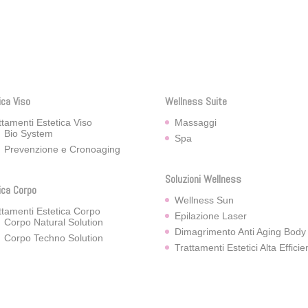
ica Viso
Wellness Suite
ttamenti Estetica Viso
Massaggi
Bio System
Spa
Prevenzione e Cronoaging
Soluzioni Wellness
ica Corpo
Wellness Sun
ttamenti Estetica Corpo
Epilazione Laser
Corpo Natural Solution
Dimagrimento Anti Aging Body
Corpo Techno Solution
Trattamenti Estetici Alta Effici