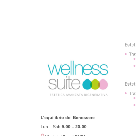
Estet
Tra
Estet
Tra
L’equilibrio del Benessere
Lun – Sab
9:00
– 20:00