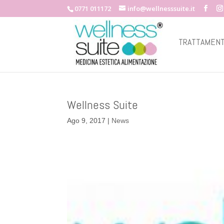
0771 011172
info@wellnesssuite.it
TRATTAMENT
Wellness Suite
Ago 9, 2017
|
News