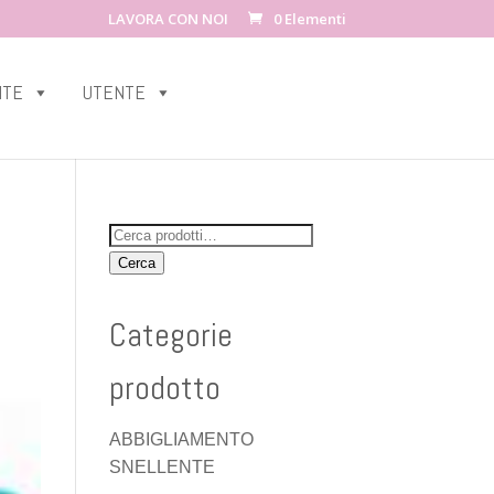
LAVORA CON NOI
0 Elementi
ITE
UTENTE
Cerca:
Cerca
Categorie
prodotto
ABBIGLIAMENTO
SNELLENTE