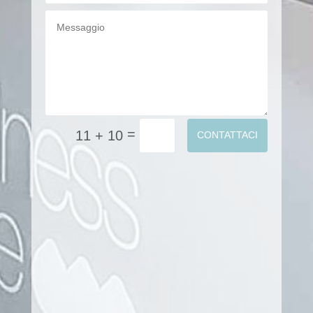
=
11 + 10
CONTATTACI