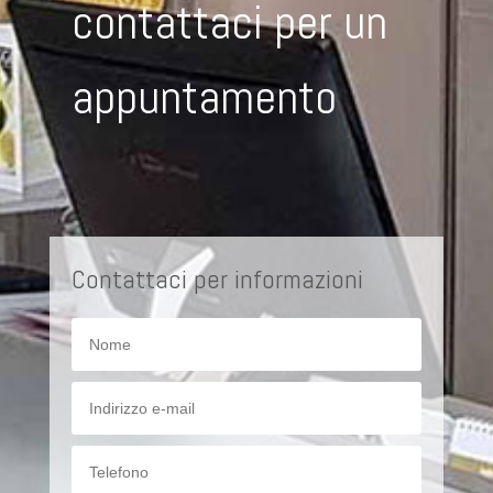
contattaci per un
appuntamento
Contattaci per informazioni