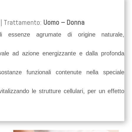
| Trattamento:
Uomo – Donna
i essenze agrumate di origine naturale,
vale ad azione energizzante e dalla profonda
sostanze funzionali contenute nella speciale
vitalizzando le strutture cellulari, per un effetto