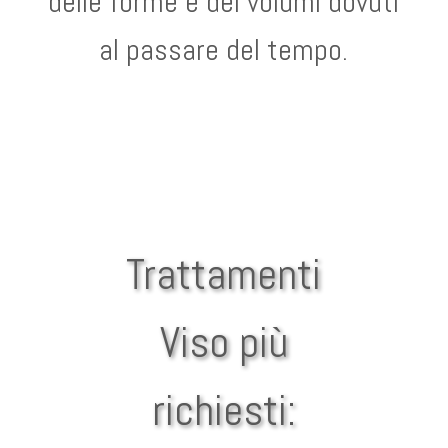
delle forme e dei volumi dovuti
al passare del tempo.
Trattamenti
Viso più
richiesti: