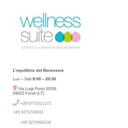
L’equilibrio del Benessere
Lun – Sab
9:00
– 20:00
Via Luigi Punzi 50/56
04022 Fondi (LT)
+39 0771011172
+39 3271743601
+39 3274965434