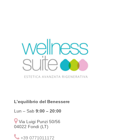
L’equilibrio del Benessere
Lun – Sab
9:00
– 20:00
Via Luigi Punzi 50/56
04022 Fondi (LT)
+39 0771011172