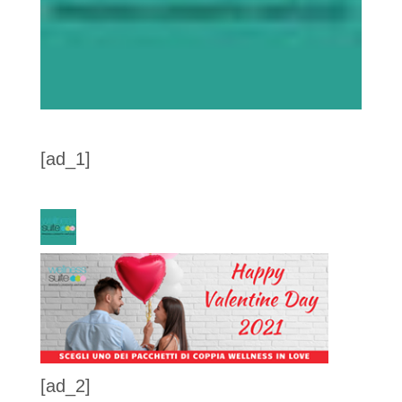
[ad_1]
[ad_2]