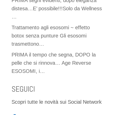
PRIMA segni evidenti, dopo eleganza
distesa…E’ possibile!!!Solo da Wellness
…
Trattamento agli esosomi ~ effetto
botox senza punture Gli esosomi
trasmettono…
PRIMA il tempo che segna, DOPO la
pelle che si rinnova… Age Reverse
ESOSOMI, i…
SEGUICI
Scopri tutte le novità sui Social Network