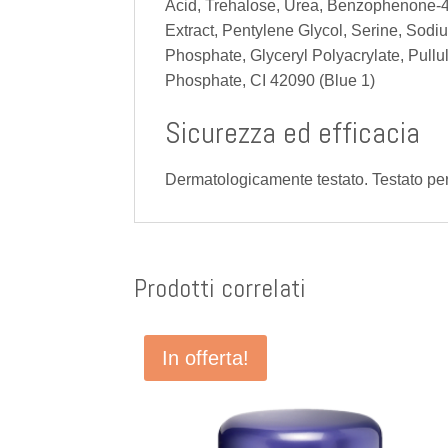
Acid, Trehalose, Urea, Benzophenone-4,
Extract, Pentylene Glycol, Serine, Sodi
Phosphate, Glyceryl Polyacrylate, Pullul
Phosphate, CI 42090 (Blue 1)
Sicurezza ed efficacia
Dermatologicamente testato. Testato per 
Prodotti correlati
In offerta!