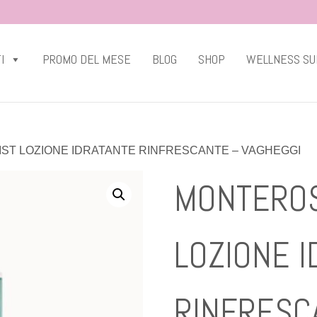
I
PROMO DEL MESE
BLOG
SHOP
WELLNESS SU
IST LOZIONE IDRATANTE RINFRESCANTE – VAGHEGGI
MONTEROS
LOZIONE I
RINFRESC