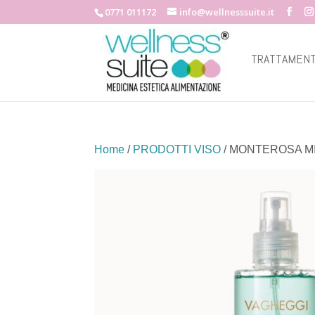
0771 011172
info@wellnesssuite.it
TRATTAMENT
Home
/
PRODOTTI VISO
/ MONTEROSA M