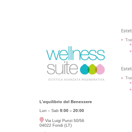
Estet
Tra
Estet
Tra
L’equilibrio del Benessere
Lun – Sab
9:00
– 20:00
Via Luigi Punzi 50/56
04022 Fondi (LT)