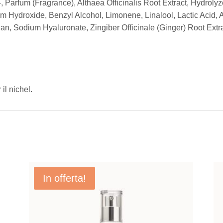
 Parfum (Fragrance), Althaea Officinalis Root Extract, Hydroly
um Hydroxide, Benzyl Alcohol, Limonene, Linalool, Lactic Acid, 
an, Sodium Hyaluronate, Zingiber Officinale (Ginger) Root Extra
il nichel.
In offerta!