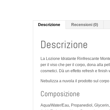
Descrizione
Recensioni (0)
Descrizione
La Lozione Idratante Rinfrescante Monter
per il viso che per il corpo, dona alla p
cosmetici. Dà un effetto refresh e finis
Nebulizza a nuvola il prodotto sul corpo 
Composizione
Aqua/Water/Eau, Propanediol, Glycerin