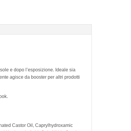
 sole e dopo l’esposizione. Ideale sia
ente agisce da booster per altri prodotti
ook.
nated Castor Oil, Caprylhydroxamic